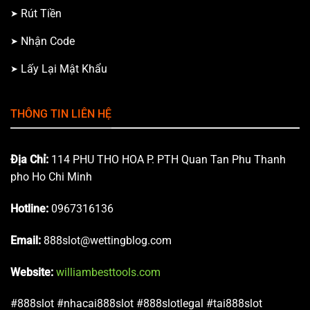
Rút Tiền
Nhận Code
Lấy Lại Mật Khẩu
THÔNG TIN LIÊN HỆ
Địa Chỉ:
114 PHU THO HOA P. PTH Quan Tan Phu Thanh
pho Ho Chi Minh
Hotline:
0967316136
Email:
888slot@wettingblog.com
Website:
williambesttools.com
#888slot #nhacai888slot #888slotlegal #tai888slot