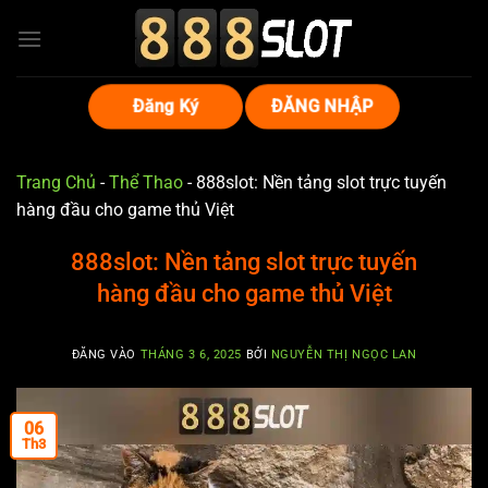
Bỏ
qua
nội
dung
Đăng Ký
ĐĂNG NHẬP
Trang Chủ
-
Thể Thao
-
888slot: Nền tảng slot trực tuyến
hàng đầu cho game thủ Việt
888slot: Nền tảng slot trực tuyến
hàng đầu cho game thủ Việt
ĐĂNG VÀO
THÁNG 3 6, 2025
BỞI
NGUYỄN THỊ NGỌC LAN
06
Th3