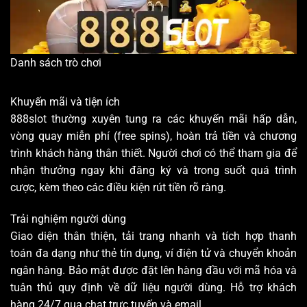
Danh sách trò chơi
Khuyến mãi và tiện ích
888slot thường xuyên tung ra các khuyến mãi hấp dẫn,
vòng quay miễn phí (free spins), hoàn trả tiền và chương
trình khách hàng thân thiết. Người chơi có thể tham gia để
nhận thưởng ngay khi đăng ký và trong suốt quá trình
cược, kèm theo các điều kiện rút tiền rõ ràng.
Trải nghiệm người dùng
Giao diện thân thiện, tải trang nhanh và tích hợp thanh
toán đa dạng như thẻ tín dụng, ví điện tử và chuyển khoản
ngân hàng. Bảo mật được đặt lên hàng đầu với mã hóa và
tuân thủ quy định về dữ liệu người dùng. Hỗ trợ khách
hàng 24/7 qua chat trực tuyến và email.