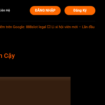
ĐĂNG NHẬP
Đăng Ký
Liên Hệ
gle: 888slot legal 💥 Lì xì hội viên mới – Lần đầu nạp 50K trở
in Cậy