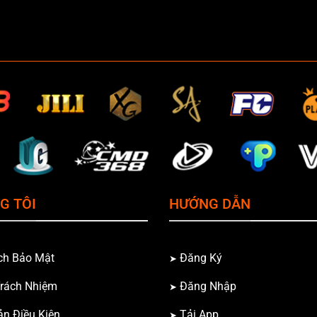
G TÔI
HƯỚNG DẪN
ch Bảo Mật
Đăng Ký
Trách Nhiệm
Đăng Nhập
ản Điều Kiện
Tải App