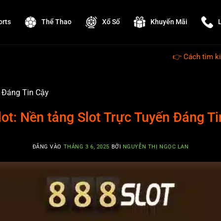
orts
Thể Thao
Xổ Số
Khuyến Mãi
👉 Cách tìm kiếm trên Goo
n Đáng Tin Cậy
ot: Nền tảng Slot Trực Tuyến Đáng T
ĐĂNG VÀO
THÁNG 3 6, 2025
BỞI
NGUYỄN THỊ NGỌC LAN