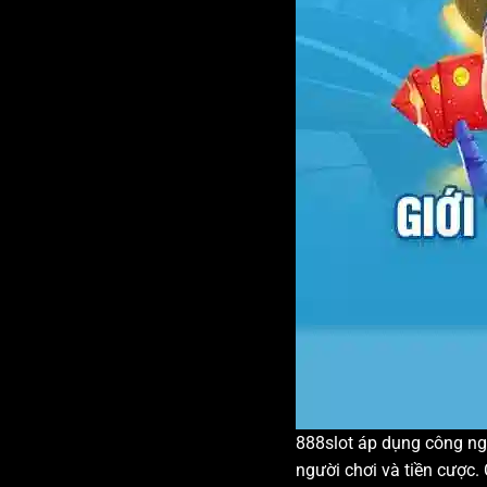
888slot áp dụng công ng
người chơi và tiền cược.