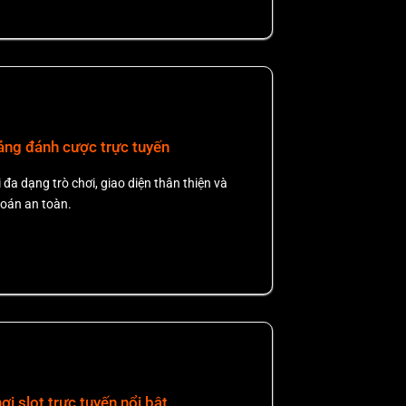
ot
 lợi.
888slot
hiểu rõ nhu cầu này và đã xây dựng một hệ
g lo âu hay sợ chủ lô "bùng tiền". Mọi giao dịch đều được
ảng đánh cược trực tuyến
ảo kết quả luôn công bằng và ngẫu nhiên. Dù bạn là người
đa dạng trò chơi, giao diện thân thiện và
toán an toàn.
slot
uyền thống mà còn cập nhật liên tục các xu hướng quốc tế.
, 888slot cung cấp đầy đủ các hình thức cược:
.
i slot trực tuyến nổi bật