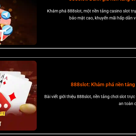
nh đề:
Dự đoán 2 số cuối của giải Đặc Biệt (tỷ lệ 1 ăn 99 cực ca
Khám phá 888slot, một nền tảng casino slot tr
Lô xiên:
Xiên 2, Xiên 3, Xiên 4 với mức thưởng cấp số nhân.
bảo mật cao, khuyến mãi hấp dẫn và
a càng, Bốn càng:
Thử thách độ khó cao với phần thưởng đổi đờ
:
Cược vào những con số KHÔNG về, một lựa chọn an toàn cho 
888slot: Khám phá nền tảng 
Bài viết giới thiệu 888slot, nền tảng chơi slot trự
an toàn 