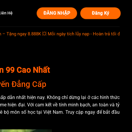
ĐĂNG NHẬP
Đăng Ký
Liên Hệ
Tặng ngay 8.888K 💥 Mỗi ngày tích lũy nạp - Hoàn trả tối đa 8.888K 💥
Ăn 99 Cao Nhất
yến Đẳng Cấp
 hấp dẫn nhất hiện nay. Không chỉ dừng lại ở các hình thức
me hiện đại. Với cam kết về tính minh bạch, an toàn và tỷ
 mê bộ môn số học tại Việt Nam. Truy cập ngay
để bắt đầu