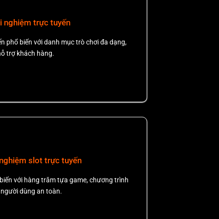
ải nghiệm trực tuyến
ến phổ biến với danh mục trò chơi đa dạng,
hỗ trợ khách hàng.
 nghiệm slot trực tuyến
 biến với hàng trăm tựa game, chương trình
 người dùng an toàn.