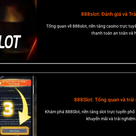
888slot: Đánh giá và Tr
Tổng quan về 888slot, nền tảng casino trực tuy
thanh toán an toàn và 
Giao diện sảnh xổ số 888slot hiện đại và bắt mắt
1. Giới thiệu về sảnh Xổ Số 888slot
2. Các sản phẩm Xổ Số nổi bật tại 888slot
3. Tại sao nên chọn đánh lô đề tại 888slot?
888Slot: Tổng quan và trải
4. Hướng dẫn tham gia cá cược Xổ Số
Khám phá 888Slot, nền tảng slot trực tuyến phổ
khuyến mãi và trải nghiệm
5. Kinh nghiệm soi cầu hiệu quả từ chuyên gia
6. Kết luận