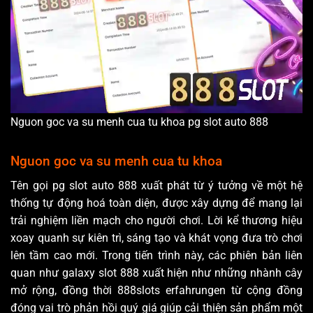
Nguon goc va su menh cua tu khoa pg slot auto 888
Nguon goc va su menh cua tu khoa
Tên gọi pg slot auto 888 xuất phát từ ý tưởng về một hệ
thống tự động hoá toàn diện, được xây dựng để mang lại
trải nghiệm liền mạch cho người chơi. Lời kể thương hiệu
xoay quanh sự kiên trì, sáng tạo và khát vọng đưa trò chơi
lên tầm cao mới. Trong tiến trình này, các phiên bản liên
quan như galaxy slot 888 xuất hiện như những nhành cây
mở rộng, đồng thời 888slots erfahrungen từ cộng đồng
đóng vai trò phản hồi quý giá giúp cải thiện sản phẩm một