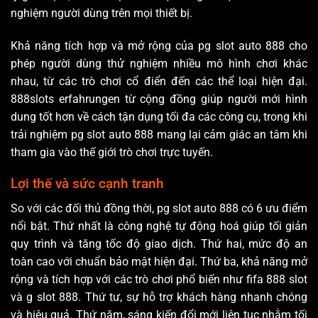
nghiệm người dùng trên mọi thiết bị.
Khả năng tích hợp và mở rộng của pg slot auto 888 cho
phép người dùng thử nghiệm nhiều mô hình chơi khác
nhau, từ các trò chơi cổ điển đến các thể loại hiện đại.
888slots erfahrungen từ cộng đồng giúp người mới hình
dung tốt hơn về cách tận dụng tối đa các công cụ, trong khi
trải nghiệm pg slot auto 888 mang lại cảm giác an tâm khi
tham gia vào thế giới trò chơi trực tuyến.
Lợi thế và sức cạnh tranh
So với các đối thủ đồng thời, pg slot auto 888 có 6 ưu điểm
nổi bật. Thứ nhất là công nghệ tự động hoá giúp tối giản
quy trình và tăng tốc độ giao dịch. Thứ hai, mức độ an
toàn cao với chuẩn bảo mật hiện đại. Thứ ba, khả năng mở
rộng và tích hợp với các trò chơi phổ biến như fifa 888 slot
và g slot 888. Thứ tư, sự hỗ trợ khách hàng nhanh chóng
và hiệu quả. Thứ năm, sáng kiến đổi mới liên tục nhằm tối