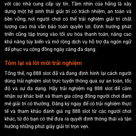
với các nhà cung cấp uy tín. Tầm nhìn của hãng là xây
dựng một hệ sinh thái giải trí có trách nhiệm, an toàn và
bền vững, nơi người chơi có thể trải nghiệm giải trí chất
lượng cao mà vẫn bảo toàn quyền lợi. Định hướng phát
triển cũng tập trung vào tối ưu hóa thanh toán, nâng cao
khả năng tùy biến và mở rộng dịch vụ hỗ trợ đa ngôn ngữ
để phục vụ cộng đồng ngày càng đa dạng.
Tóm lại và lời mời trải nghiệm
Tổng thể, ng 888 slot đã và đang định hình lại cách người
dùng trải nghiệm slot trực tuyến thông qua sự an toàn, tốc
độ và sự đa dạng. Hãy trải nghiệm ng 888 slot để cảm
nhận sự khác biệt và tham gia cộng đồng người chơi đam
mê giải trí có thưởng. Đăng ký ngay để có trải nghiệm thực
tế và tham khảo đánh giá ng 888 slot từ các người chơi
khác, từ đó bạn có thể đưa ra quyết định thông thái và tận
hưởng những phút giây giải trí trọn vẹn.