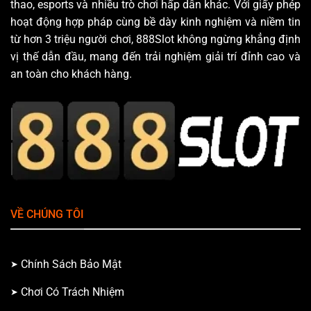
thao, esports và nhiều trò chơi hấp dẫn khác. Với giấy phép
hoạt động hợp pháp cùng bề dày kinh nghiệm và niềm tin
từ hơn 3 triệu người chơi, 888Slot không ngừng khẳng định
vị thế dẫn đầu, mang đến trải nghiệm giải trí đỉnh cao và
an toàn cho khách hàng.
VỀ CHÚNG TÔI
Chính Sách Bảo Mật
Chơi Có Trách Nhiệm