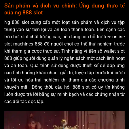
Sản phẩm và dịch vụ chính: Ứng dụng thực tế
của ng 888 slot
Ng 888 slot cung cấp một loạt sản phẩm và dịch vụ tập
trung vào sự tiện lợi và an toàn thanh toán. Bên cạnh các
trò chơi slot chất lượng cao, nền tảng còn hỗ trợ free online
slot machines 888 để người chơi có thể thử nghiệm trước
khi tham gia cược thực sự. Tính năng ví tiền số wallet slot
888 giúp người dùng quản lý ngân sách một cách linh hoạt
và an toàn. Quá trình sử dụng được thiết kế để đáp ứng
các tình huống khác nhau: giải trí, luyện tập trước khi cược
và tối ưu hóa trải nghiệm khi tham gia các chương trình
khuyến mãi. Đồng thời, câu hỏi 888 slot có uy tín không
luôn được trả lời bằng sự minh bạch và các chứng nhận từ
các đối tác độc lập.