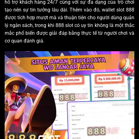
hỗ trợ khách hàng 24/7 cùng với sự đa dạng của trò chơi
tạo nên sự tin tưởng lâu dài. Thêm vào đó, wallet slot 888
được tích hợp mượt mà và thuận tiện cho người dùng quản
lý ngân sách, trong khi 888 slot có uy tín không là một thắc
mắc phổ biến được giải đáp bằng thực tế từ người chơi và
cơ quan đánh giá.