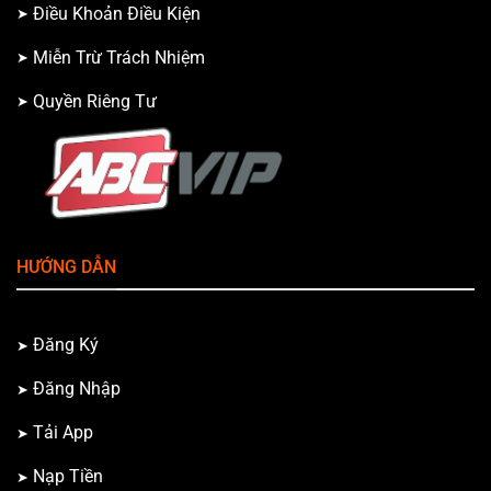
Điều Khoản Điều Kiện
Miễn Trừ Trách Nhiệm
Quyền Riêng Tư
HƯỚNG DẪN
Đăng Ký
Đăng Nhập
Tải App
Nạp Tiền