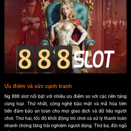
Ưu điểm và sức cạnh tranh
Ng 888 slot nổi bật với nhiều ưu điểm so với các nền tảng
cùng loại. Thứ nhất, công nghệ bảo mật và mã hóa tiên
tiến đảm bảo an toàn cho mọi giao dịch và dữ liệu người
chơi. Thứ hai, tốc độ khởi động trò chơi và xử lý thanh toán
nhanh chóng tăng trải nghiệm người dùng. Thứ ba, đội ngũ