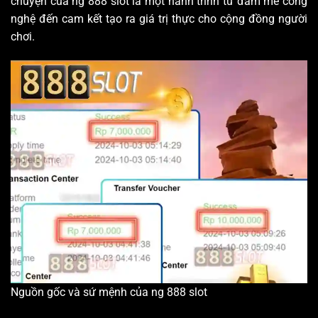
chuyện của ng 888 slot là một hành trình từ đam mê công
nghệ đến cam kết tạo ra giá trị thực cho cộng đồng người
chơi.
Nguồn gốc và sứ mệnh của ng 888 slot