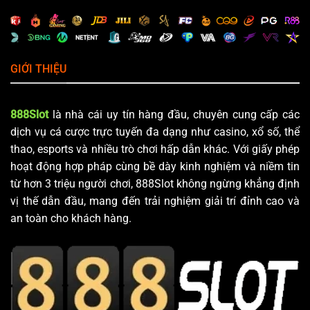
GIỚI THIỆU
888Slot
là nhà cái uy tín hàng đầu, chuyên cung cấp các
dịch vụ cá cược trực tuyến đa dạng như casino, xổ số, thể
thao, esports và nhiều trò chơi hấp dẫn khác. Với giấy phép
hoạt động hợp pháp cùng bề dày kinh nghiệm và niềm tin
từ hơn 3 triệu người chơi, 888Slot không ngừng khẳng định
vị thế dẫn đầu, mang đến trải nghiệm giải trí đỉnh cao và
an toàn cho khách hàng.