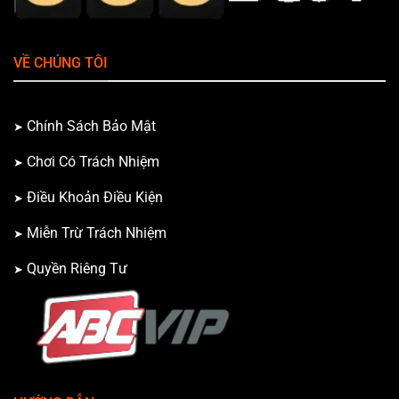
VỀ CHÚNG TÔI
Chính Sách Bảo Mật
Chơi Có Trách Nhiệm
Điều Khoản Điều Kiện
Miễn Trừ Trách Nhiệm
Quyền Riêng Tư