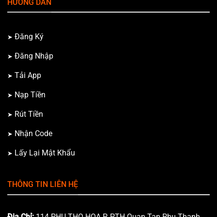
HƯỚNG DẪN
Đăng Ký
Đăng Nhập
Tải App
Nạp Tiền
Rút Tiền
Nhận Code
Lấy Lại Mật Khẩu
THÔNG TIN LIÊN HỆ
Địa Chỉ:
114 PHU THO HOA P. PTH Quan Tan Phu Thanh