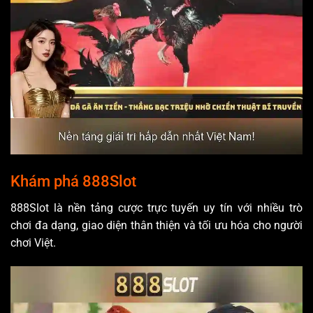
Khám phá 888Slot
888Slot là nền tảng cược trực tuyến uy tín với nhiều trò
chơi đa dạng, giao diện thân thiện và tối ưu hóa cho người
chơi Việt.