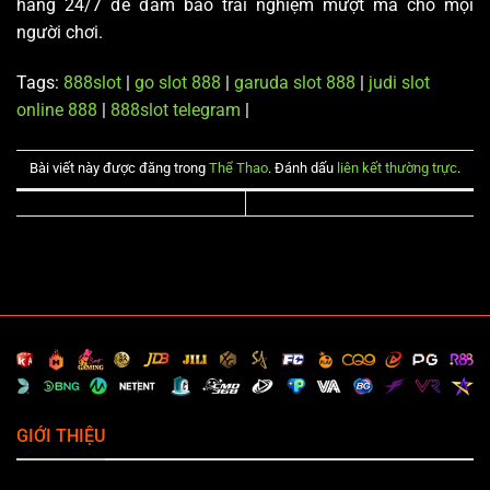
hàng 24/7 để đảm bảo trải nghiệm mượt mà cho mọi
người chơi.
Tags:
888slot
|
go slot 888
|
garuda slot 888
|
judi slot
online 888
|
888slot telegram
|
Bài viết này được đăng trong
Thể Thao
. Đánh dấu
liên kết thường trực
.
GIỚI THIỆU