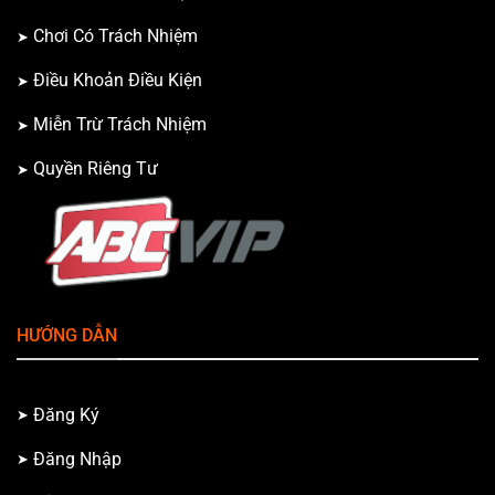
Chơi Có Trách Nhiệm
Điều Khoản Điều Kiện
Miễn Trừ Trách Nhiệm
Quyền Riêng Tư
HƯỚNG DẪN
Đăng Ký
Đăng Nhập