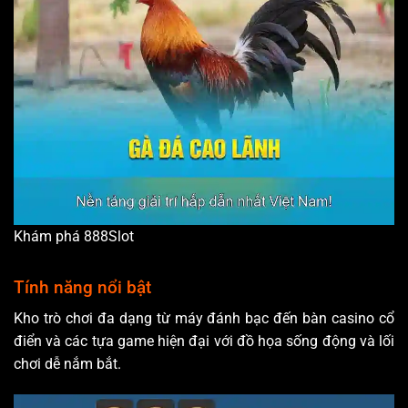
Khám phá 888Slot
Tính năng nổi bật
Kho trò chơi đa dạng từ máy đánh bạc đến bàn casino cổ
điển và các tựa game hiện đại với đồ họa sống động và lối
chơi dễ nắm bắt.