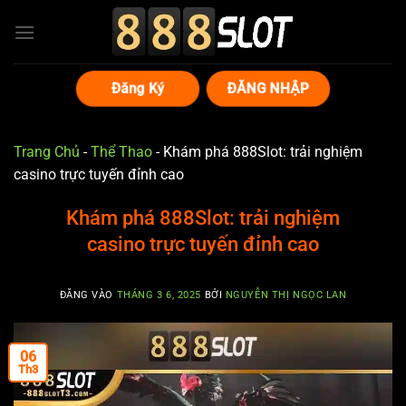
Bỏ
qua
nội
dung
Đăng Ký
ĐĂNG NHẬP
Trang Chủ
-
Thể Thao
-
Khám phá 888Slot: trải nghiệm
casino trực tuyến đỉnh cao
Khám phá 888Slot: trải nghiệm
casino trực tuyến đỉnh cao
ĐĂNG VÀO
THÁNG 3 6, 2025
BỞI
NGUYỄN THỊ NGỌC LAN
06
Th3