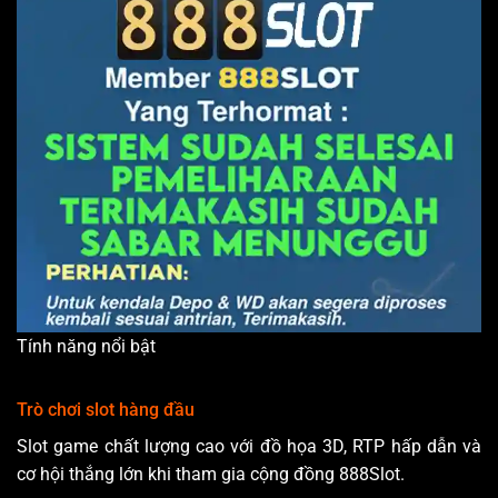
Tính năng nổi bật
Trò chơi slot hàng đầu
Slot game chất lượng cao với đồ họa 3D, RTP hấp dẫn và
cơ hội thắng lớn khi tham gia cộng đồng 888Slot.