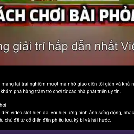
t, mang lại trải nghiệm mượt mà nhờ giao diện tối giản và khả n
khám phá hàng trăm trò chơi từ các nhà phát triển uy tín.
hơi
 đến video slot hiện đại với hiệu ứng hình ảnh sống động, nhạc 
 chủ đề từ cổ điển đến phiêu lưu, kỳ bí và hài hước.