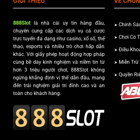
GIỚI THIỆU
VỀ CHÚN
888Slot
là nhà cái uy tín hàng đầu,
Chính Sá
chuyên cung cấp các dịch vụ cá cược
Chơi Có 
trực tuyến đa dạng như casino, xổ số, thể
thao, esports và nhiều trò chơi hấp dẫn
Điều Kho
khác. Với giấy phép hoạt động hợp pháp
Miễn Trừ
cùng bề dày kinh nghiệm và niềm tin từ
hơn 3 triệu người chơi, 888Slot không
Quyền Ri
ngừng khẳng định vị thế dẫn đầu, mang
đến trải nghiệm giải trí đỉnh cao và an
toàn cho khách hàng.