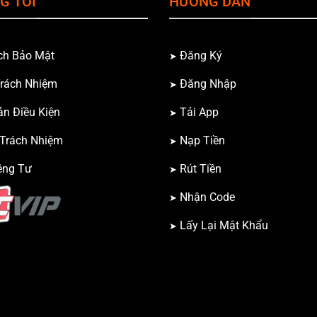
G TÔI
HƯỚNG DẪN
ch Bảo Mật
Đăng Ký
Trách Nhiệm
Đăng Nhập
ản Điều Kiện
Tải App
 Trách Nhiệm
Nạp Tiền
êng Tư
Rút Tiền
Nhận Code
Lấy Lại Mật Khẩu