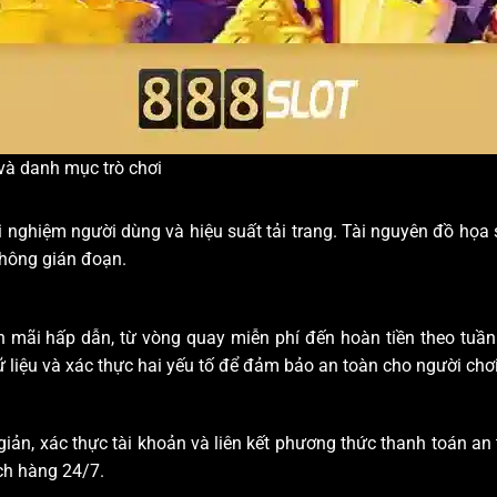
và danh mục trò chơi
ải nghiệm người dùng và hiệu suất tải trang. Tài nguyên đồ họa
 không gián đoạn.
n mãi hấp dẫn, từ vòng quay miễn phí đến hoàn tiền theo tuần
ữ liệu và xác thực hai yếu tố để đảm bảo an toàn cho người chơi
n, xác thực tài khoản và liên kết phương thức thanh toán an to
ch hàng 24/7.