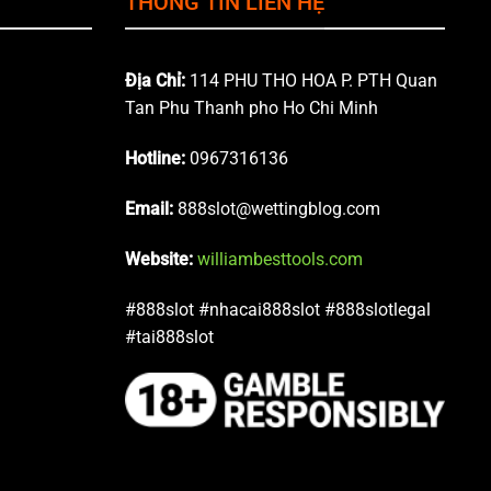
THÔNG TIN LIÊN HỆ
Địa Chỉ:
114 PHU THO HOA P. PTH Quan
Tan Phu Thanh pho Ho Chi Minh
Hotline:
0967316136
Email:
888slot@wettingblog.com
Website:
williambesttools.com
#888slot #nhacai888slot #888slotlegal
#tai888slot