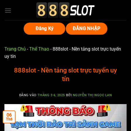
Bỏ
qua
nội
dung
Đăng Ký
ĐĂNG NHẬP
Trang Chủ
-
Thể Thao
-
888slot - Nền tảng slot trực tuyến
uy tín
888slot - Nền tảng slot trực tuyến uy
tín
ĐĂNG VÀO
THÁNG 3 6, 2025
BỞI
NGUYỄN THỊ NGỌC LAN
06
Th3