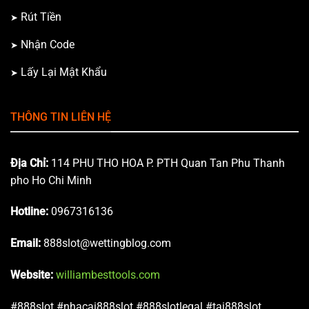
Rút Tiền
Nhận Code
Lấy Lại Mật Khẩu
THÔNG TIN LIÊN HỆ
Địa Chỉ:
114 PHU THO HOA P. PTH Quan Tan Phu Thanh
pho Ho Chi Minh
Hotline:
0967316136
Email:
888slot@wettingblog.com
Website:
williambesttools.com
#888slot #nhacai888slot #888slotlegal #tai888slot