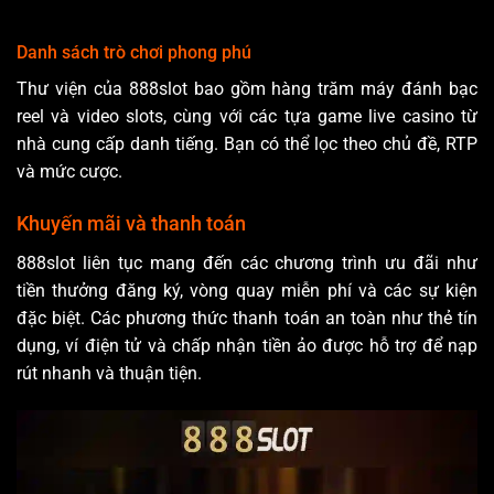
Danh sách trò chơi phong phú
Thư viện của 888slot bao gồm hàng trăm máy đánh bạc
reel và video slots, cùng với các tựa game live casino từ
nhà cung cấp danh tiếng. Bạn có thể lọc theo chủ đề, RTP
và mức cược.
Khuyến mãi và thanh toán
888slot liên tục mang đến các chương trình ưu đãi như
tiền thưởng đăng ký, vòng quay miễn phí và các sự kiện
đặc biệt. Các phương thức thanh toán an toàn như thẻ tín
dụng, ví điện tử và chấp nhận tiền ảo được hỗ trợ để nạp
rút nhanh và thuận tiện.