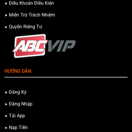
Điều Khoản Điều Kiện
Miễn Trừ Trách Nhiệm
Quyền Riêng Tư
HƯỚNG DẪN
Đăng Ký
Đăng Nhập
Tải App
Nạp Tiền