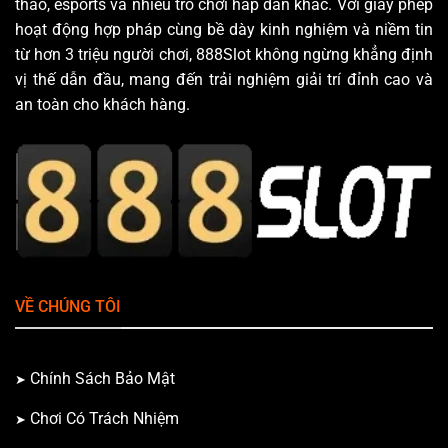
thao, esports và nhiều trò chơi hấp dẫn khác. Với giấy phép
hoạt động hợp pháp cùng bề dày kinh nghiệm và niềm tin
từ hơn 3 triệu người chơi, 888Slot không ngừng khẳng định
vị thế dẫn đầu, mang đến trải nghiệm giải trí đỉnh cao và
an toàn cho khách hàng.
VỀ CHÚNG TÔI
Chính Sách Bảo Mật
Chơi Có Trách Nhiệm