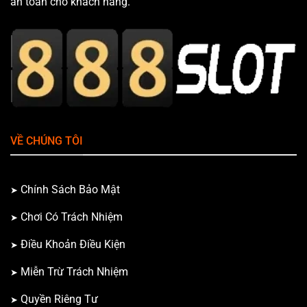
an toàn cho khách hàng.
VỀ CHÚNG TÔI
Chính Sách Bảo Mật
Chơi Có Trách Nhiệm
Điều Khoản Điều Kiện
Miễn Trừ Trách Nhiệm
Quyền Riêng Tư