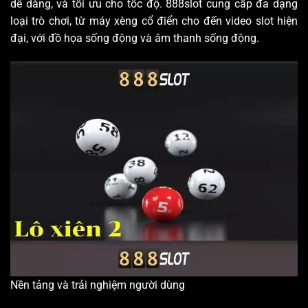
dễ dàng, và tối ưu cho tốc độ. 888slot cung cấp đa dạng
loại trò chơi, từ máy xèng cổ điển cho đến video slot hiện
đại, với đồ họa sống động và âm thanh sống động.
Nền tảng và trải nghiệm người dùng