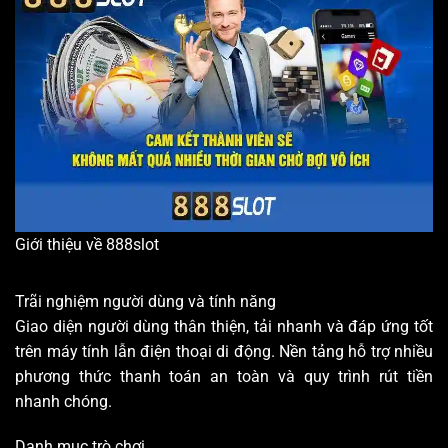
Giới thiệu về 888slot
Trãi nghiệm người dùng và tính năng
Giao diện người dùng thân thiện, tải nhanh và đáp ứng tốt
trên máy tính lẫn điện thoại di động. Nền tảng hỗ trợ nhiều
phương thức thanh toán an toàn và quy trình rút tiền
nhanh chóng.
Danh mục trò chơi