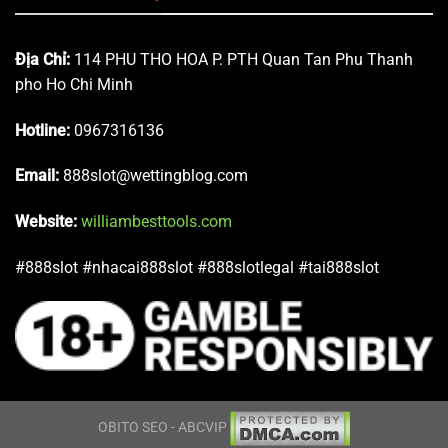
Địa Chỉ:
114 PHU THO HOA P. PTH Quan Tan Phu Thanh
pho Ho Chi Minh
Hotline:
0967316136
Email:
888slot@wettingblog.com
Website:
williambesttools.com
#888slot #nhacai888slot #888slotlegal #tai888slot
OBITO SEO - ABCVIP