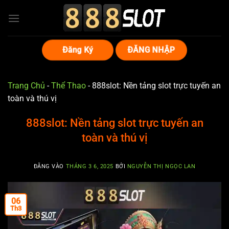
Bỏ
qua
nội
dung
Đăng Ký
ĐĂNG NHẬP
Trang Chủ
-
Thể Thao
-
888slot: Nền tảng slot trực tuyến an
toàn và thú vị
888slot: Nền tảng slot trực tuyến an
toàn và thú vị
ĐĂNG VÀO
THÁNG 3 6, 2025
BỞI
NGUYỄN THỊ NGỌC LAN
06
Th3