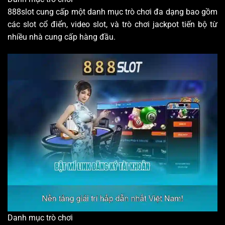
888slot cung cấp một danh mục trò chơi đa dạng bao gồm
các slot cổ điển, video slot, và trò chơi jackpot tiến bộ từ
nhiều nhà cung cấp hàng đầu.
Danh mục trò chơi