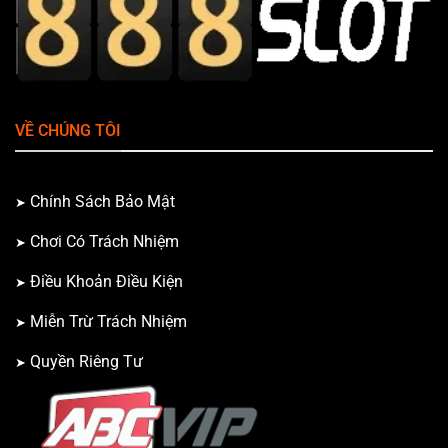
VỀ CHÚNG TÔI
Chính Sách Bảo Mật
Chơi Có Trách Nhiệm
Điều Khoản Điều Kiện
Miễn Trừ Trách Nhiệm
Quyền Riêng Tư