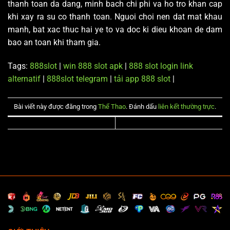
thanh toan da dang, minh bach chi phi va ho tro khan cap
khi xay ra su co thanh toan. Nguoi choi nen dat mat khau
manh, bat xac thuc hai ye to va doc ki dieu khoan de dam
bao an toan khi tham gia.
Tags:
888slot
|
win 888 slot apk
|
888 slot login link
alternatif
|
888slot telegram
|
tải app 888 slot
|
Bài viết này được đăng trong
Thể Thao
. Đánh dấu
liên kết thường trực
.