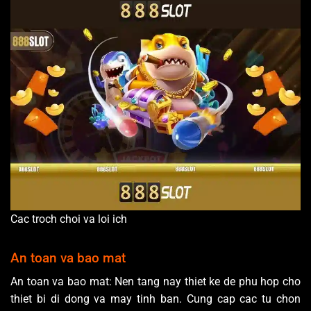
Cac troch choi va loi ich
An toan va bao mat
An toan va bao mat: Nen tang nay thiet ke de phu hop cho
thiet bi di dong va may tinh ban. Cung cap cac tu chon