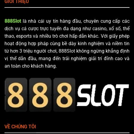
GIỚI THIỆU
888Slot
là nhà cái uy tín hàng đầu, chuyên cung cấp các
dịch vụ cá cược trực tuyến đa dạng như casino, xổ số, thể
thao, esports và nhiều trò chơi hấp dẫn khác. Với giấy phép
hoạt động hợp pháp cùng bề dày kinh nghiệm và niềm tin
từ hơn 3 triệu người chơi, 888Slot không ngừng khẳng định
vị thế dẫn đầu, mang đến trải nghiệm giải trí đỉnh cao và
an toàn cho khách hàng.
VỀ CHÚNG TÔI