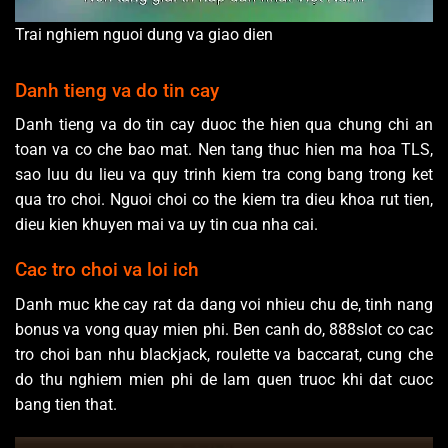
Trai nghiem nguoi dung va giao dien
Danh tieng va do tin cay
Danh tieng va do tin cay duoc the hien qua chung chi an
toan va co che bao mat. Nen tang thuc hien ma hoa TLS,
sao luu du lieu va quy trinh kiem tra cong bang trong ket
qua tro choi. Nguoi choi co the kiem tra dieu khoa rut tien,
dieu kien khuyen mai va uy tin cua nha cai.
Cac tro choi va loi ich
Danh muc khe cay rat da dang voi nhieu chu de, tinh nang
bonus va vong quay mien phi. Ben canh do, 888slot co cac
tro choi ban nhu blackjack, roulette va baccarat, cung che
do thu nghiem mien phi de lam quen truoc khi dat cuoc
bang tien that.