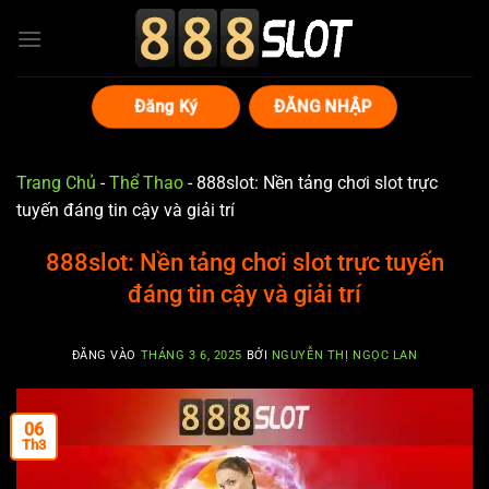
Bỏ
qua
nội
dung
Đăng Ký
ĐĂNG NHẬP
Trang Chủ
-
Thể Thao
-
888slot: Nền tảng chơi slot trực
tuyến đáng tin cậy và giải trí
888slot: Nền tảng chơi slot trực tuyến
đáng tin cậy và giải trí
ĐĂNG VÀO
THÁNG 3 6, 2025
BỞI
NGUYỄN THỊ NGỌC LAN
06
Th3