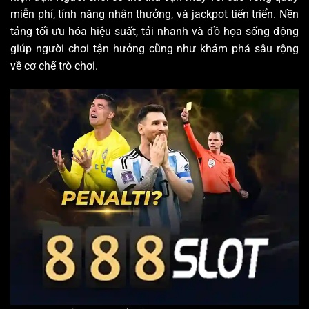
miễn phí, tính năng nhân thưởng, và jackpot tiến triển. Nền
tảng tối ưu hóa hiệu suất, tải nhanh và đồ họa sống động
giúp người chơi tận hưởng cũng như khám phá sâu rộng
về cơ chế trò chơi.