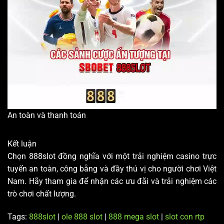
An toàn và thanh toán
Kết luận
Chọn 888slot đồng nghĩa với một trải nghiệm casino trực
tuyến an toàn, công bằng và đầy thú vị cho người chơi Việt
Nam. Hãy tham gia để nhận các ưu đãi và trải nghiệm các
trò chơi chất lượng.
Tags:
888slot
|
ole 888 slot
|
888 mega slot
|
slot con rtp