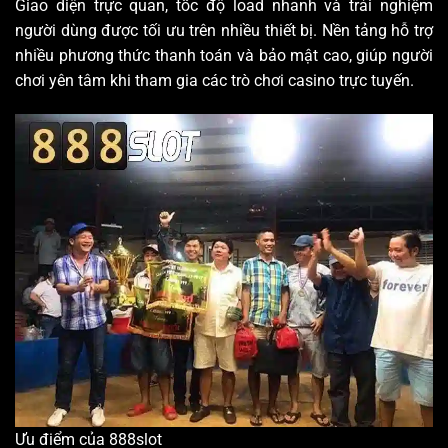
Giao diện trực quan, tốc độ load nhanh và trải nghiệm
người dùng được tối ưu trên nhiều thiết bị. Nền tảng hỗ trợ
nhiều phương thức thanh toán và bảo mật cao, giúp người
chơi yên tâm khi tham gia các trò chơi casino trực tuyến.
Ưu điểm của 888slot