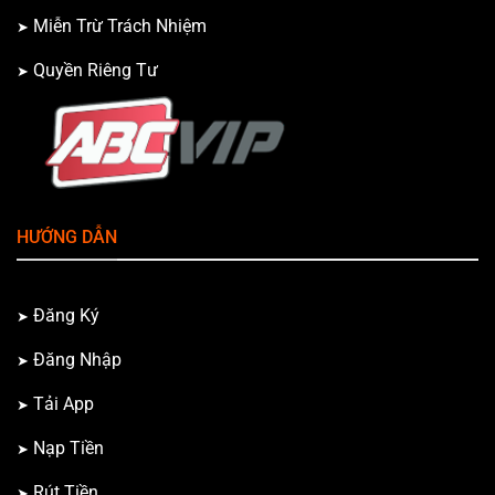
Miễn Trừ Trách Nhiệm
Quyền Riêng Tư
HƯỚNG DẪN
Đăng Ký
Đăng Nhập
Tải App
Nạp Tiền
Rút Tiền