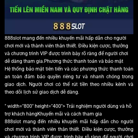
888slot mang đến nhiều khuyến mãi hấp dẫn cho người
chơi mới và thành viên thân thiết. Điều kiện cược, thưởng
và chương trình VIP được trình bày rõ ràng để người chơi
dễ dàng tham gia.
Phương thức thanh toán và bảo mật
Hệ thống bảo mật tiên tiến và các phương thức thanh toán
an toàn đảm bảo quyền riêng tư và nhanh chóng trong
giao dịch. Người chơi có thể rút tiền theo nhiều kênh và
theo dõi lịch sử giao dịch dễ dàng.
" width="800" height="400">
Trải nghiệm người dùng và hỗ
trợ khách hàng
Khuyến mãi và cách tham gia
888slot mang đến nhiều khuyến mãi hấp dẫn cho người
chơi mới và thành viên thân thiết. Điều kiện cược, thưởng
và chương trình VIP được trình bày rõ ràng để người chơi