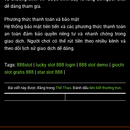
dễ dàng tham gia.
Phương thức thanh toán và bảo mật
Hệ thống bảo mật tiên tiến và các phương thức thanh toán
an toàn đảm bảo quyền riêng tư và nhanh chóng trong
giao dịch. Người chơi có thể rút tiền theo nhiều kênh và
theo dõi lịch sử giao dịch dễ dàng.
Tags:
888slot
|
lucky slot 888 login
|
888 slot demo
|
giochi
slot gratis 888
|
star slot 888
|
Bài viết này được đăng trong
Thể Thao
. Đánh dấu
liên kết thường trực
.