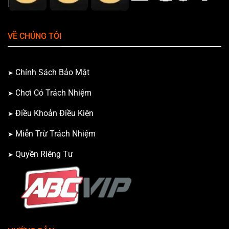
VỀ CHÚNG TÔI
Chính Sách Bảo Mật
Chơi Có Trách Nhiệm
Điều Khoản Điều Kiện
Miễn Trừ Trách Nhiệm
Quyền Riêng Tư