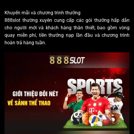
Khuyến mãi và chương trình thưởng
888slot thường xuyên cung cấp các gói thưởng hấp dẫn
cho người mới và khách hàng thân thiết, bao gồm vòng
quay miễn phí, tiền thưởng nạp lần đầu và chương trình
hoàn trả hàng tuần.