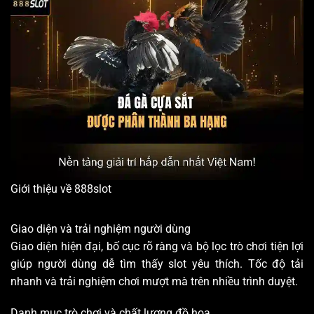
Giới thiệu về 888slot
Giao diện và trải nghiệm người dùng
Giao diện hiện đại, bố cục rõ ràng và bộ lọc trò chơi tiện lợi
giúp người dùng dễ tìm thấy slot yêu thích. Tốc độ tải
nhanh và trải nghiệm chơi mượt mà trên nhiều trình duyệt.
Danh mục trò chơi và chất lượng đồ họa