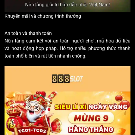
Khuyến mãi và chương trình thưởng
An toàn và thanh toán
Nền tảng cam kết với an toàn người chơi, mã hóa dữ liệu
và hoạt động hợp pháp. Hỗ trợ nhiều phương thức thanh
toán phổ biến và rút tiền nhanh chóng.