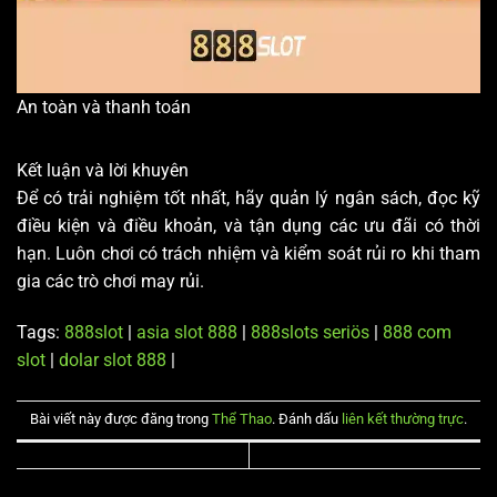
An toàn và thanh toán
Kết luận và lời khuyên
Để có trải nghiệm tốt nhất, hãy quản lý ngân sách, đọc kỹ
điều kiện và điều khoản, và tận dụng các ưu đãi có thời
hạn. Luôn chơi có trách nhiệm và kiểm soát rủi ro khi tham
gia các trò chơi may rủi.
Tags:
888slot
|
asia slot 888
|
888slots seriös
|
888 com
slot
|
dolar slot 888
|
Bài viết này được đăng trong
Thể Thao
. Đánh dấu
liên kết thường trực
.