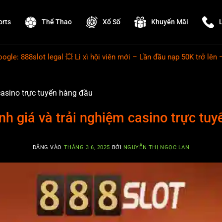
orts
Thể Thao
Xổ Số
Khuyến Mãi
legal 💥 Lì xì hội viên mới – Lần đầu nạp 50K trở lên – Tặng 
casino trực tuyến hàng đầu
nh giá và trải nghiệm casino trực tu
ĐĂNG VÀO
THÁNG 3 6, 2025
BỞI
NGUYỄN THỊ NGỌC LAN