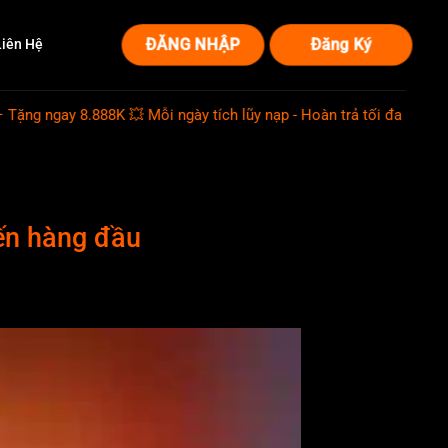
ĐĂNG NHẬP
Đăng Ký
Liên Hệ
ngay 8.888K 💥 Mỗi ngày tích lũy nạp - Hoàn trả tối đa 8.888K 💥 Ngày 
yến hàng đầu