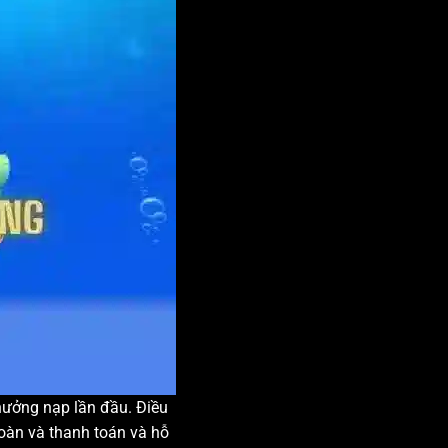
hưởng nạp lần đầu. Điều
oàn và thanh toán và hỗ