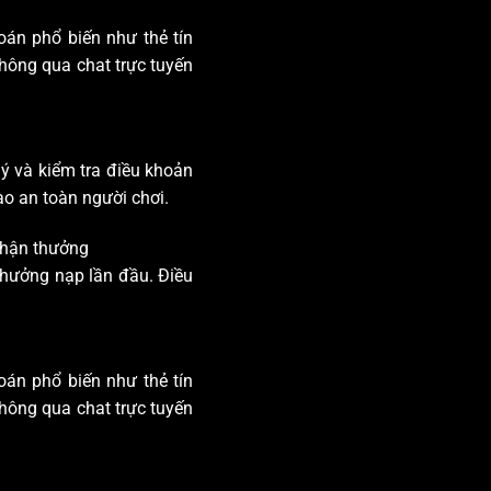
oán phổ biến như thẻ tín
hông qua chat trực tuyến
ý và kiểm tra điều khoản
vào an toàn người chơi.
nhận thưởng
thưởng nạp lần đầu. Điều
oán phổ biến như thẻ tín
hông qua chat trực tuyến