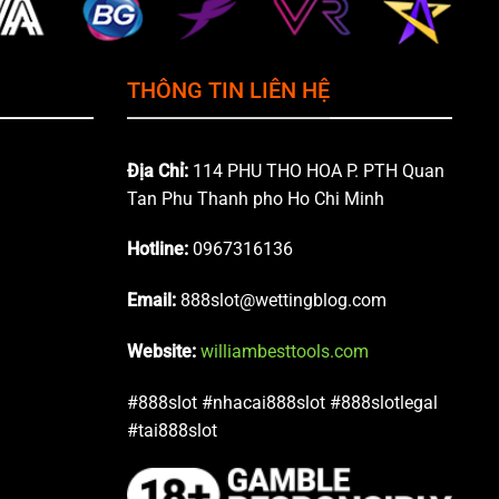
THÔNG TIN LIÊN HỆ
Địa Chỉ:
114 PHU THO HOA P. PTH Quan
Tan Phu Thanh pho Ho Chi Minh
Hotline:
0967316136
Email:
888slot@wettingblog.com
Website:
williambesttools.com
#888slot #nhacai888slot #888slotlegal
#tai888slot