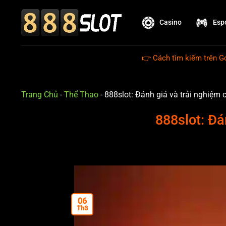
Bỏ
qua
Casino
Esp
nội
dung
👉 Cách tìm kiếm trên Google: 888slot 
Trang Chủ
-
Thể Thao
-
888slot: Đánh giá và trải nghiệm 
888slot: Đá
06
Th3