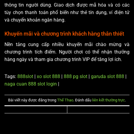
thông tin người dùng. Giao dịch được mã hóa và có các
tùy chọn thanh toán phổ biến như thẻ tín dụng, ví điện tử
và chuyển khoản ngân hàng.
Khuyến mãi và chương trình khách hàng thân thiết
Nền tảng cung cấp nhiều khuyến mãi chào mừng và
chương trình tích điểm. Người chơi có thể nhận thưởng
hàng ngày và tham gia chương trình VIP để tăng lợi ích.
Tags:
888slot
|
xo slot 888
|
888 pg slot
|
garuda slot 888
|
naga cuan 888 slot login
|
Bài viết này được đăng trong
Thể Thao
. Đánh dấu
liên kết thường trực
.