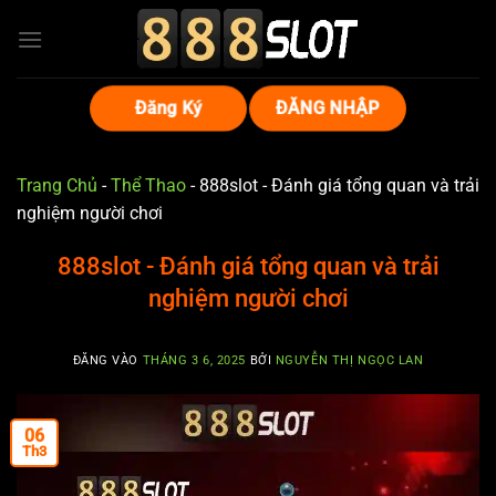
Bỏ
qua
nội
dung
Đăng Ký
ĐĂNG NHẬP
Trang Chủ
-
Thể Thao
-
888slot - Đánh giá tổng quan và trải
nghiệm người chơi
888slot - Đánh giá tổng quan và trải
nghiệm người chơi
ĐĂNG VÀO
THÁNG 3 6, 2025
BỞI
NGUYỄN THỊ NGỌC LAN
06
Th3