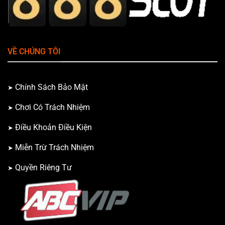
VỀ CHÚNG TÔI
Chính Sách Bảo Mật
Chơi Có Trách Nhiệm
Điều Khoản Điều Kiện
Miễn Trừ Trách Nhiệm
Quyền Riêng Tư