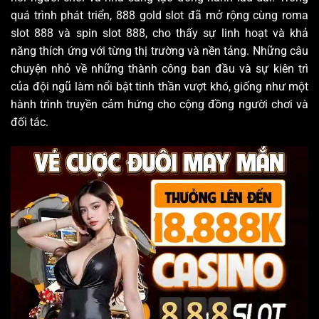
quá trình phát triển, 888 gold slot đã mở rộng cùng roma
slot 888 và spin slot 888, cho thấy sự linh hoạt và khả
năng thích ứng với từng thị trường và nền tảng. Những câu
chuyện nhỏ về những thành công ban đầu và sự kiên trì
của đội ngũ làm nổi bật tinh thần vượt khó, giống như một
hành trình truyền cảm hứng cho cộng đồng người chơi và
đối tác.