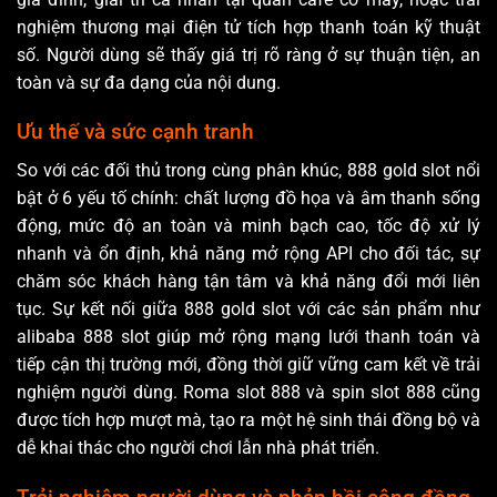
nghiệm thương mại điện tử tích hợp thanh toán kỹ thuật
số. Người dùng sẽ thấy giá trị rõ ràng ở sự thuận tiện, an
toàn và sự đa dạng của nội dung.
Ưu thế và sức cạnh tranh
So với các đối thủ trong cùng phân khúc, 888 gold slot nổi
bật ở 6 yếu tố chính: chất lượng đồ họa và âm thanh sống
động, mức độ an toàn và minh bạch cao, tốc độ xử lý
nhanh và ổn định, khả năng mở rộng API cho đối tác, sự
chăm sóc khách hàng tận tâm và khả năng đổi mới liên
tục. Sự kết nối giữa 888 gold slot với các sản phẩm như
alibaba 888 slot giúp mở rộng mạng lưới thanh toán và
tiếp cận thị trường mới, đồng thời giữ vững cam kết về trải
nghiệm người dùng. Roma slot 888 và spin slot 888 cũng
được tích hợp mượt mà, tạo ra một hệ sinh thái đồng bộ và
dễ khai thác cho người chơi lẫn nhà phát triển.