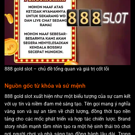
888 gold slot – chủ đề tổng quan và giá trị cốt lõi
Nguồn gốc từ khóa và sứ mệnh
888 gold slot xuất hiện như một biểu tượng của sự cam kết
với uy tín và niềm đam mê sáng tạo. Tên gọi mang ý nghĩa
vàng son và sự an tâm về chất lượng, đồng thời tạo nền
tảng cho các mốc phát triển và hợp tác chiến lược. Brand
story nhấn mạnh tầm nhìn tạo ra một hệ sinh thái trò chơi
nơi người chơi và nhà sáng tạo đồng hành lâu dài. Trong