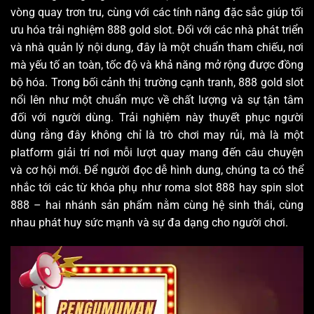
vòng quay trơn tru, cùng với các tính năng đặc sắc giúp tối
ưu hóa trải nghiệm 888 gold slot. Đối với các nhà phát triển
và nhà quản lý nội dung, đây là một chuẩn tham chiếu, nơi
mà yếu tố an toàn, tốc độ và khả năng mở rộng được đồng
bộ hóa. Trong bối cảnh thị trường cạnh tranh, 888 gold slot
nổi lên như một chuẩn mực về chất lượng và sự tận tâm
đối với người dùng. Trải nghiệm này thuyết phục người
dùng rằng đây không chỉ là trò chơi may rủi, mà là một
platform giải trí nơi mỗi lượt quay mang đến câu chuyện
và cơ hội mới. Để người đọc dễ hình dung, chúng ta có thể
nhắc tới các từ khóa phụ như roma slot 888 hay spin slot
888 – hai nhánh sản phẩm nằm cùng hệ sinh thái, cùng
nhau phát huy sức mạnh và sự đa dạng cho người chơi.