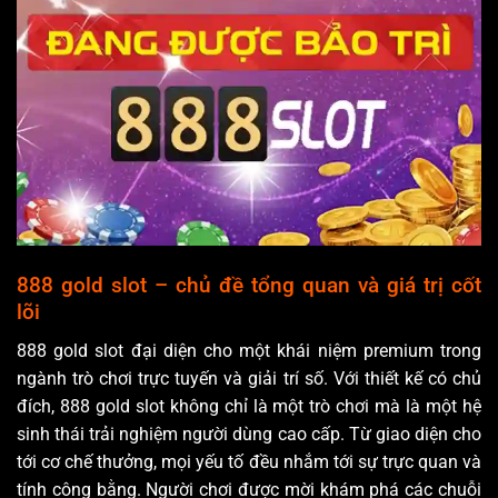
888 gold slot – chủ đề tổng quan và giá trị cốt
lõi
888 gold slot đại diện cho một khái niệm premium trong
ngành trò chơi trực tuyến và giải trí số. Với thiết kế có chủ
đích, 888 gold slot không chỉ là một trò chơi mà là một hệ
sinh thái trải nghiệm người dùng cao cấp. Từ giao diện cho
tới cơ chế thưởng, mọi yếu tố đều nhắm tới sự trực quan và
tính công bằng. Người chơi được mời khám phá các chuỗi