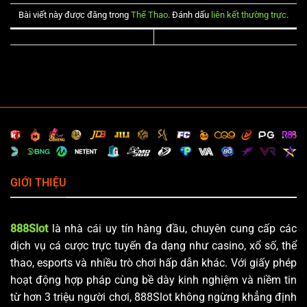
Bài viết này được đăng trong
Thể Thao
. Đánh dấu
liên kết thường trực
.
GIỚI THIỆU
888Slot
là nhà cái uy tín hàng đầu, chuyên cung cấp các
dịch vụ cá cược trực tuyến đa dạng như casino, xổ số, thể
thao, esports và nhiều trò chơi hấp dẫn khác. Với giấy phép
hoạt động hợp pháp cùng bề dày kinh nghiệm và niềm tin
từ hơn 3 triệu người chơi, 888Slot không ngừng khẳng định